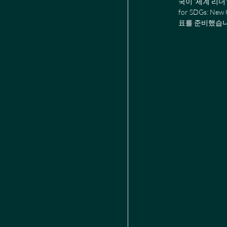
국이 '세계 리더'
for SDGs: N
표를 준비했습니