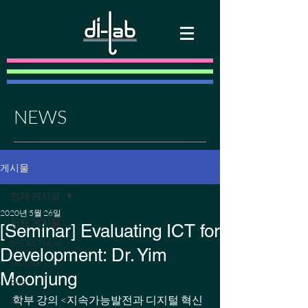
NEWS
게시물
전체 게시물
2020년 5월 26일
전체 게시물
[Seminar] Evaluating ICT for
di-Lab News
Development: Dr. Yim
Seminars
Moonjung
Fun
학부 강의 <지속가능발전과 디지털 혁신