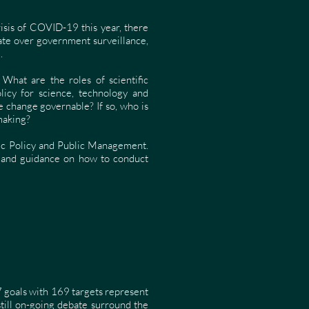
risis of COVID-19 this year, there
ate over government surveillance,
l.
 What are the roles of scientific
licy for science, technology and
he change governable? If so, who is
making?
blic Policy and Public Management.
e and guidance on how to conduct
 goals with 169 targets represent
till on-going debate surround the