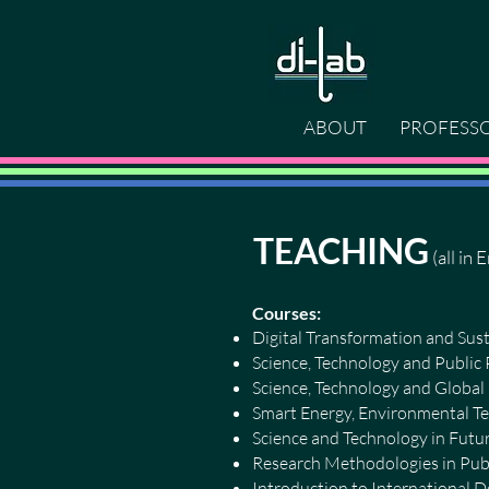
ABOUT
PROFESS
TEACHING
(all in 
Courses:
Digital Transformation a
Science, Technology and Publi
Science, Technology and 
Smart Energy, Environment
Science and Technology in
Research Methodologies in
Introduction to Internati