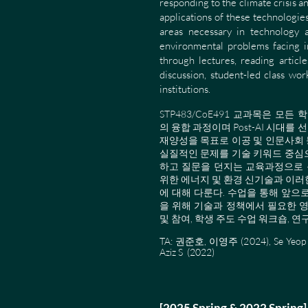
responding to the climate crisis 
applications of these technologies
areas necessary in technology 
environmental problems facing i
through lectures, reading article
discussion, student-led class wor
institutions.
STP483/CoE491 교과목은 
의 융합 과정이며 Post-AI 시대
재양성을 목표로 이공 및 인문사회
실질적인 문
제를 기술 키워드 중심
하고 질문을 던지는 교육과정으로 
위한 에너지 및 환경 신기술과 이러
에 대해 다룬다. 수업을 통해 앞으
을 위해 기술과 정책에서 필요한 영
및 참여, 학생 주도 수업 워크숍, 
TA: 권준호, 이영주 (2024), Se Yeop K
Aziz S (2022)
[2025 Spring & 2022 Spring]