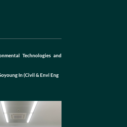
onmental Technologies and
oyoung In (Civil & Envi Eng