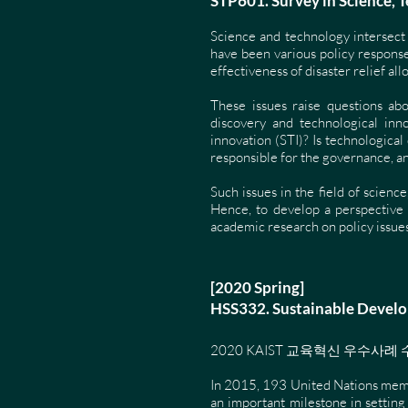
STP601. Survey in Scienc
Science and technology intersect 
have been various policy response
effectiveness of disaster relief al
These issues raise questions abo
discovery and technological inn
innovation (STI)? Is technological
responsible for the governance, a
Such issues in the field of scienc
Hence, to develop a perspective 
academic research on policy issues
[2020 Spring] ​
HSS332. Sustainable Dev
2020 KAIST 교육혁신 우수사례
In 2015, 193 United Nations memb
an important milestone in setting