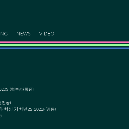
ING
NEWS
VIDEO
, 2020S (학부/대학원)
학원전공)
기술과 혁신
거버넌스
2022F
(공동)
양)