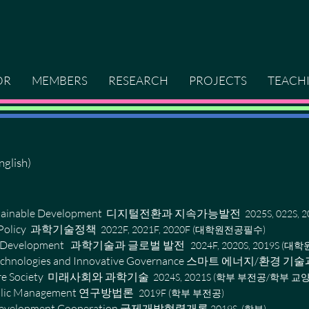
OR
MEMBERS
RESEARCH
PROJECTS
TEACH
English)
nd Sustainable Development 디지털전환과 지속가능발전
2025S, 022S
c Policy 과학
기술정책
2022F, 2021F, 2020F (대학원전공필수)
Global Development 과학기술과 글로벌 발전
2024F, 2020S, 2019S (대
al Technologies and Innovative Governance 스마트 에너지/환경 
 Future Society 미래사회와 과학기술
2024S, 2021S (학부 부전공/학부 교
 Public Management 연구방법론
2019F (학부 부전공)
onal Development Cooperation 국제개발협력개론
2019S (학부)