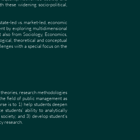
h these widening socio-political,
state-led vs. market-led, economic
ent by exploring multidimensional
 also from Sociology, Economics,
ogical, theoretical and conceptual
enges with a special focus on the
, theories, research methodologies
 the field of public management as
rse is to 1) help students deepen
students’ ability to analytically
society; and 3) develop student’s
cy research.