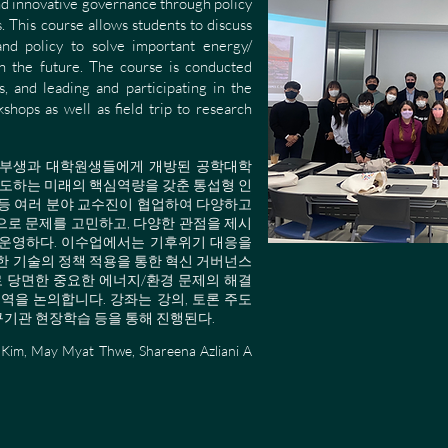
and innovative governance through policy
. This course allows students to discuss
and policy to solve important energy/
n the future. The course is conducted
s, and leading and participating in the
kshops as well as field trip to research
모든 학부생과 대학원생들에게 개방된 공학대학
를 선도하는 미래의 핵심역량을 갖춘 통섭형 인
 등 여러 분야 교수진이 협업하여 다양하고
으로 문제를 고민하고, 다양한 관점을 제시
운영하다.​ 이수업에서는 기후위기 대응을
한 기술의 정책 적용을 통한 혁신 거버넌스
로 당면한 중요한 에너지/환경 문제의 해결
역을 논의합니다. 강좌는 강의, 토론 주도
연구기관 현장학습 등을 통해 진행된다.
im, May Myat Thwe, Shareena Azliani
A