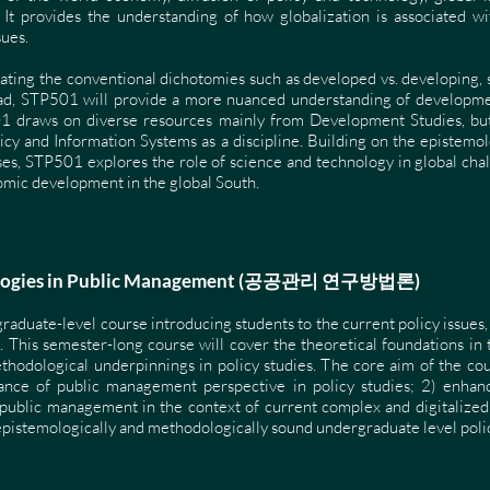
It provides the understanding of how globalization is associated wit
ues.
eating the conventional dichotomies such as developed vs. developing, 
tead, STP501 will provide a more nuanced understanding of developm
 draws on diverse resources mainly from Development Studies, but
licy and Information Systems as a discipline. Building on the epistemol
s, STP501 explores the role of science and technology in global chall
nomic development in the global South.
dologies in Public Management (공공관리 연구방법론)
raduate-level course introducing students to the current policy issues
. This semester-long course will cover the theoretical foundations in
thodological underpinnings in policy studies. The core aim of the cou
cance of public management perspective in policy studies; 2) enhance 
public management in the context of current complex and digitalized 
 epistemologically and methodologically sound undergraduate level poli