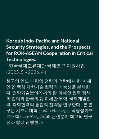
Korea’s Indo-Pacific and National
Security Strategies, and the Prospects
for ROK-ASEAN Cooperation in Critical
Technologies.
| 한국국제교류재단 국제연구 지원사업
(2025. 5. - 2026. 4.)
한국의 인도-태평양 전략의 맥락에서 한-아세
안 간 핵심 과학기술 협력의 가능성을 분석한
다. 전략기술분야에서의 한-아세안 협력 정책
의 함의와 한국의 對 아세안 무역, 국제개발협
력, 과학협력의 통합적 전략을 연구한다.
본 연
구는 시드니대학 (
Justin Hastings), 국립싱가포
르대학 (Lam Peng Ar)의 관련분야 최고의 연구
진과 함께 진행한다.