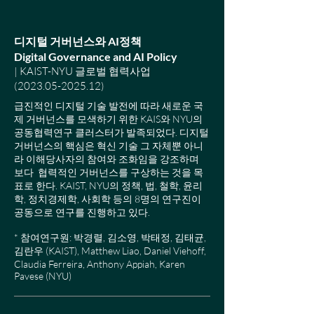
디지털 거버넌스와 AI정책
Digital Governance and AI Policy
| KAIST-NYU 글로벌 협력사업
(2023.05-2025.12)
급진적인 디지털 기술 발전에 따라 새로운 국
제 거버넌스를 모색하기 위한 KAIS와 NYU의
공동협력연구 클러스터가 발족되었다. 디지털
거버넌스의 핵심은 혁신 기술 그 자체뿐 아니
라 이해당사자의 참여와 조화임을 강조하며
보다 협력적인 거버넌스를 구상하는 것을 목
표로 한다. KAIST, NYU의 정책, 법, 철학, 윤리
학, 정치경제학, 사회학 등의 8명의 연구진이
공동으로 연구를 진행하고 있다.
* 참여연구원: 박경렬, 김소영, 박태정, 김태균,
김란우 (KAIST), Matthew Liao, Daniel Viehoff,
Claudia Ferreira, Anthony Appiah, Karen
Pavese (NYU)