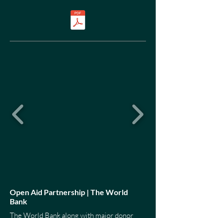
Open Aid Partnership
| The World
Bank
The World Bank along with major donor