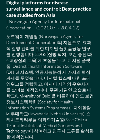
Digital platforms for disease
surveillance and control: Best practice
case studies from Asia
| Norwegian Agency for International
Cooperation (2021.07 ~ 2024.12)
노르웨이 개발청 (Norweigian Agency for
Development Cooperation)의 지원으로, 효과
적 질병 관리를 위한 디지털 플랫폼공동 연구
를 진행합니다. SDG3(질병 퇴치, 보건 증진)과
4.3(양질의 교육)에 초점을 두고, 디지털 플랫
폼, District Health Information Software
(DHIS) 시스템, 인공지능분석 세 가지의 핵심
과제를 두었습니다. 디지털 헬스에 대한 프레
임워크를 정립하고, 아시아 지역의 우수사례
를 살펴볼 예정입니다. 주관 기관인 오슬로 대
학교(University of Oslo)을 비롯하여 인도 보건
정보시스템학회 (Society for Health
Information Systems Programmes), 자와할랄
네루대학교(Jawaharlal Nehru University), 스
리치트라티루날 의과학기술원(Sree Chitra
Tirunal Institute of Medical Sciences and
Technology)이 참여하고 연구자 교류를 활성화
할 계획입니다.